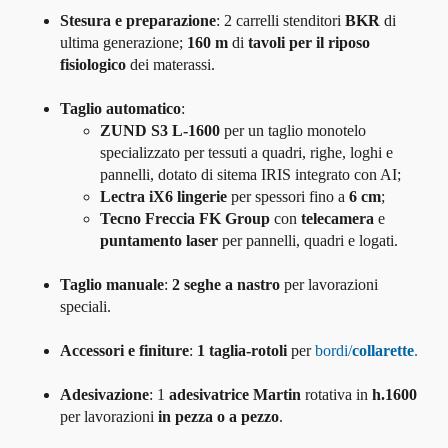
Stesura e preparazione
: 2 carrelli stenditori
BKR
di
ultima generazione;
160 m
di
tavoli per il
riposo
fisiologico
dei materassi.
Taglio automatico
:
ZUND S3 L-1600
per un taglio monotelo
specializzato per tessuti a quadri, righe, loghi e
pannelli, dotato di sitema IRIS integrato con AI;
Lectra iX6 lingerie
per spessori fino a
6 cm
;
Tecno Freccia FK Group
con
telecamera
e
puntamento laser
per pannelli, quadri e logati.
Taglio manuale
:
2
seghe a nastro
per lavorazioni
speciali.
Accessori e finiture
:
1
taglia-rotoli
per
bordi/
collarette
.
Adesivazione
: 1
adesivatrice Martin
rotativa in
h.1600
per lavorazioni
in pezza o a pezzo
.