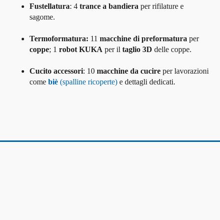
Fustellatura
: 4
trance a bandiera
per rifilature e
sagome.
Termoformatura:
11
macchine di preformatura
per
coppe
; 1
robot KUKA
per il
taglio 3D
delle coppe.
Cucito accessori
: 10
macchine da cucire
per lavorazioni
come
biè
(spalline ricoperte)
e dettagli dedicati.