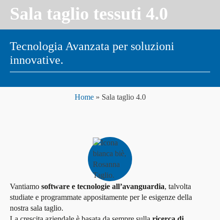
Sala taglio tessuti 4.0
Tecnologia Avanzata per soluzioni
innovative.
Home
»
Sala taglio 4.0
Vantiamo
software e tecnologie all’avanguardia
, talvolta
studiate e programmate appositamente per le esigenze della
nostra sala taglio.
La crescita aziendale è basata da sempre sulla
ricerca di